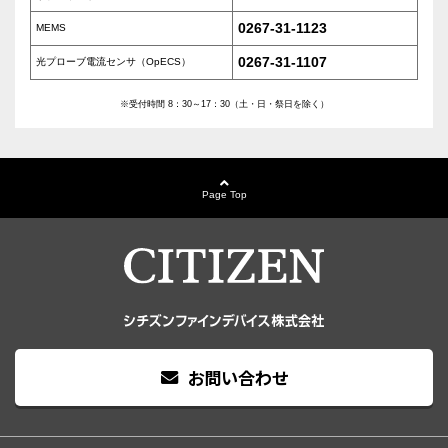
0267-31-1123
MEMS
0267-31-1107
光プローブ電流センサ（OpECS）
※受付時間 8：30～17：30（土・日・祭日を除く）
Page Top
お問い合わせ