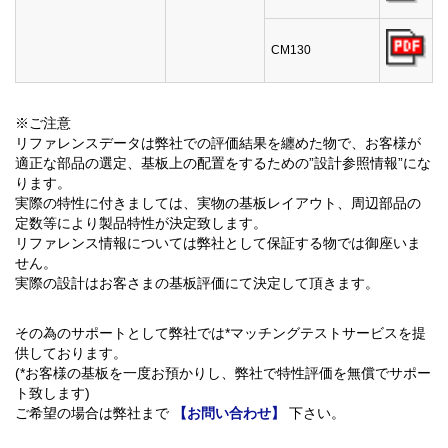
CM130
※ご注意
リファレンスデータは弊社での評価結果を纏めた物で、お客様が
適正な部品の選定、基板上の配置をするための”設計参照情報”にな
ります。
実際の特性に付きましては、実物の基板レイアウト、周辺部品の
定数等により製品特性が決定致します。
リファレンス情報については弊社として保証する物では御座いま
せん。
実際の設計はお客さまの基板評価にて決定して頂きます。
その為のサポートとして弊社では*マッチングテストサービスを提
供しております。
(*お客様の基板を一度お預かりし、弊社で特性評価を無償でサポー
ト致します)
ご希望の場合は弊社まで
【お問い合わせ】
下さい。