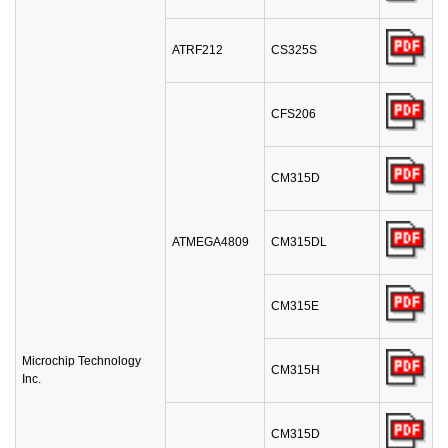
ATRF212
CS325S
CFS206
CM315D
ATMEGA4809
CM315DL
CM315E
Microchip Technology
CM315H
Inc.
CM315D