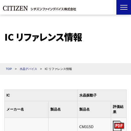
IC リファレンス情報
TOP
>
水晶デバイス
>
IC リファレンス情報
IC
水晶振動子
評価結
メーカー名
製品名
製品名
果
CM315D